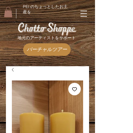
PEI のちょっとしたお土
産を
地元のアーティストをサポート
バーチャルツアー