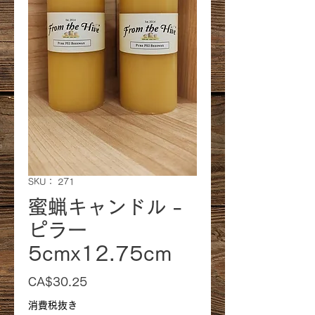
SKU： 271
蜜蝋キャンドル -
ピラー
5cmx12.75cm
価
CA$30.25
格
消費税抜き