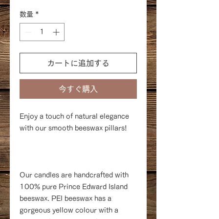
数量
*
カートに追加する
今すぐ購入
Enjoy a touch of natural elegance
with our smooth beeswax pillars!
Our candles are handcrafted with
100% pure Prince Edward Island
beeswax. PEI beeswax has a
gorgeous yellow colour with a